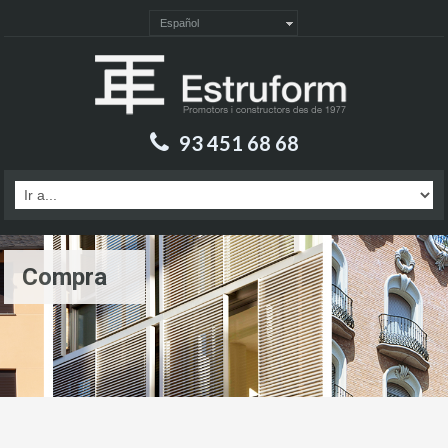
Español
93 451 68 68
Compra