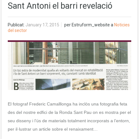
Sant Antoni el barri revelació
Publicat:
January 17, 2015
per
Estruform_website
a
Noticies
del sector
El fotograf Frederic Camalllonga ha inclòs una fotografia feta
des del nostre edfici de la Ronda Sant Pau on es mostra per el
seu disseny i l’ús de materials totalment incorporats a l’entorn,
per il·lustrar un article sobre el renaixament…