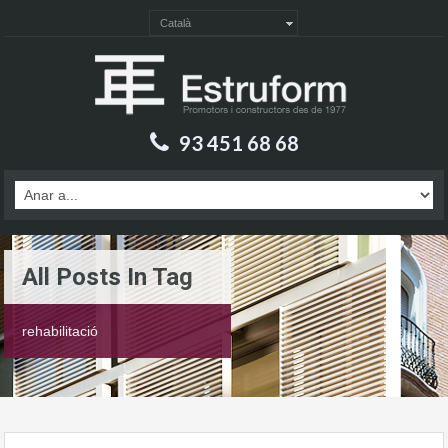
Català
93 451 68 68
All Posts In Tag
rehabilitació