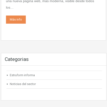
una nueva página web, más moderna, visible desde todos
los…
Más info
Categorias
Estruform informa
Noticias del sector