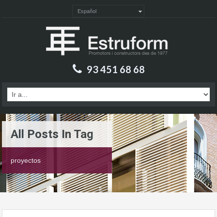
Español
93 451 68 68
All Posts In Tag
proyectos